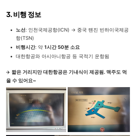
3. 비행 정보
노선
: 인천국제공항(ICN) → 중국 톈진 빈하이국제공
항(TSN)
비행시간
: 약
1시간 50분 소요
대한항공와 아시아니항공 등 국적기 운항됨
✈️
짧은 거리지만 대한항공은 기내식이 제공됨. 맥주도 먹
을 수 있어요~