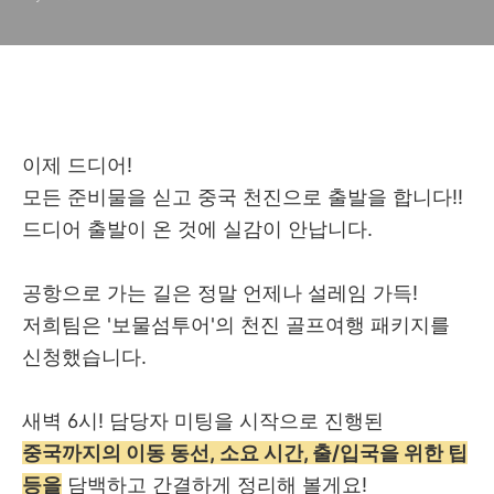
이제 드디어!
모든 준비물을 싣고 중국 천진으로 출발을 합니다!!
드디어 출발이 온 것에 실감이 안납니다.
공항으로 가는 길은 정말 언제나 설레임 가득!
저희팀은 '보물섬투어'의 천진 골프여행 패키지를
신청했습니다.
새벽 6시! 담당자 미팅을 시작으로 진행된
중국까지의 이동 동선
,
소요 시간
, 출/입국을 위한
팁
등을
담백하고 간결하게 정리해 볼게요!