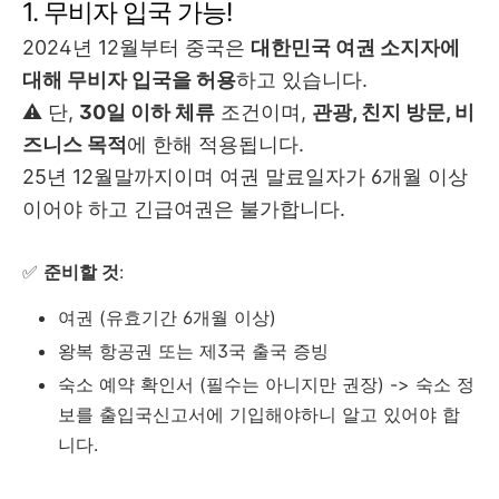
1. 무비자 입국 가능!
2024년 12월부터 중국은
대한민국 여권 소지자에
대해 무비자 입국을 허용
하고 있습니다.
⚠️ 단,
30일 이하 체류
조건이며,
관광, 친지 방문, 비
즈니스 목적
에 한해 적용됩니다.
25년 12월말까지이며 여권 말료일자가 6개월 이상
이어야 하고 긴급여권은 불가합니다.
✅
준비할 것
:
여권 (유효기간 6개월 이상)
왕복 항공권 또는 제3국 출국 증빙
숙소 예약 확인서 (필수는 아니지만 권장) -> 숙소 정
보를 출입국신고서에 기입해야하니 알고 있어야 합
니다.