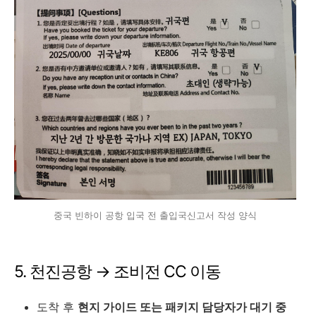
중국 빈하이 공항 입국 전 출입국신고서 작성 양식
5. 천진공항 → 조비전 CC 이동
도착 후
현지 가이드 또는 패키지 담당자가 대기 중