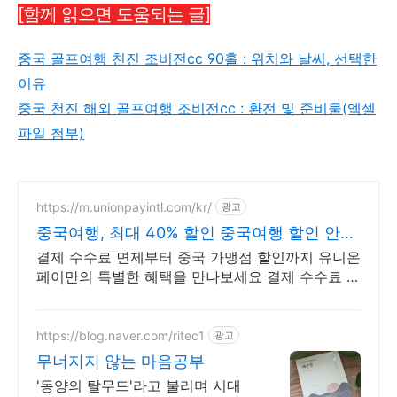
[함께 읽으면 도움되는 글]
중국 골프여행 천진 조비전cc 90홀 : 위치와 날씨, 선택한
이유
중국 천진 해외 골프여행 조비전cc : 환전 및 준비물(엑셀
파일 첨부)
https://m.unionpayintl.com/kr/
광고
중국여행, 최대 40% 할인 중국여행 할인 안받
으면 손해
결제 수수료 면제부터 중국 가맹점 할인까지 유니온
페이만의 특별한 혜택을 만나보세요 결제 수수료 면
제부터 중국 가맹점 할인까지 유니온페이만의 특별
한 혜택을 만나보세요
https://blog.naver.com/ritec1
광고
무너지지 않는 마음공부
'동양의 탈무드'라고 불리며 시대